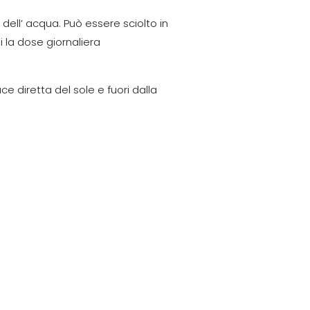
 dell’ acqua. Può essere sciolto in
 la dose giornaliera
e diretta del sole e fuori dalla