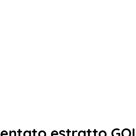
mentato estratto GO