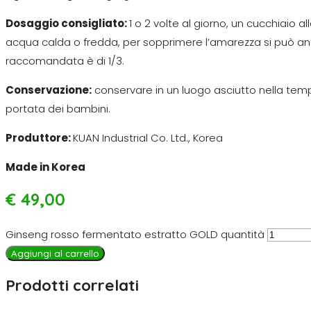
Dosaggio consigliato:
1 o 2 volte al giorno, un cucchiaio a
acqua calda o fredda, per sopprimere l’amarezza si può anc
raccomandata è di 1/3.
Conservazione:
conservare in un luogo asciutto nella temper
portata dei bambini.
Produttore:
KUAN Industrial Co. Ltd., Korea
Made in Korea
€
49,00
Ginseng rosso fermentato estratto GOLD quantità
Aggiungi al carrello
Prodotti correlati