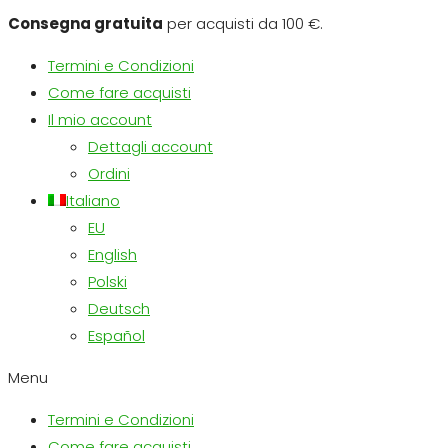
Consegna gratuita
per acquisti da 100 €.
Termini e Condizioni
Come fare acquisti
Il mio account
Dettagli account
Ordini
Italiano
EU
English
Polski
Deutsch
Español
Menu
Termini e Condizioni
Come fare acquisti