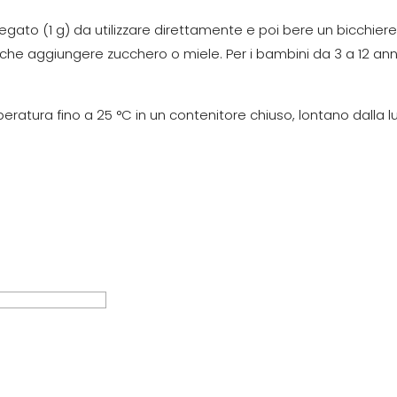
llegato (1 g) da utilizzare direttamente e poi bere un bicchiere
he aggiungere zucchero o miele. Per i bambini da 3 a 12 anni
atura fino a 25 °C in un contenitore chiuso, lontano dalla luc