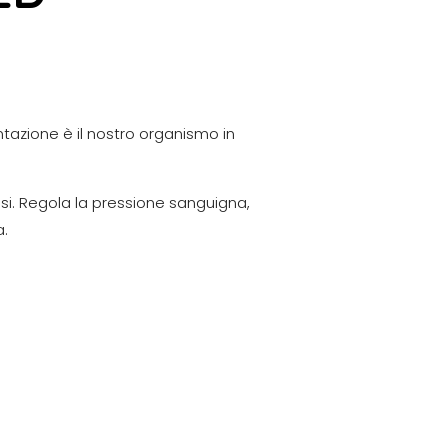
ntazione è il nostro organismo in
ssi. Regola la pressione sanguigna,
a.