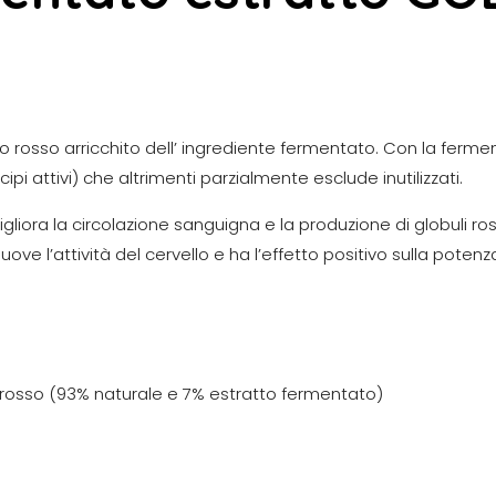
o rosso arricchito dell’ ingrediente fermentato. Con la ferme
i attivi) che altrimenti parzialmente esclude inutilizzati.
gliora la circolazione sanguigna e la produzione di globuli ro
ove l’attività del cervello e ha l’effetto positivo sulla potenz
 rosso (93% naturale e 7% estratto fermentato)