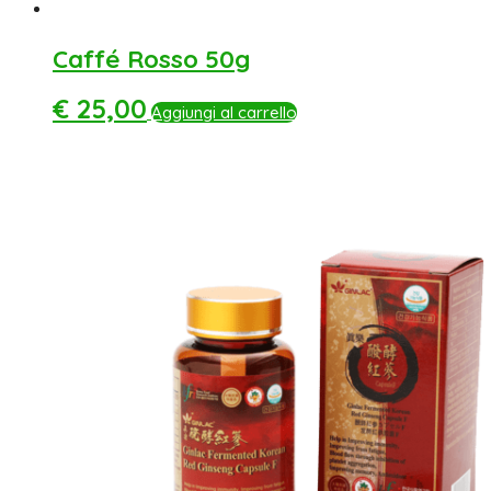
Caffé Rosso 50g
€
25,00
Aggiungi al carrello