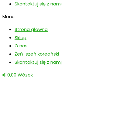
Skontaktuj się z nami
Menu
Strona główna
Sklep
O nas
Żeń-szeń koreański
Skontaktuj się z nami
€
0,00
Wózek