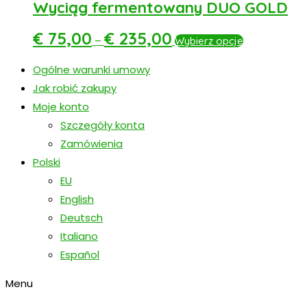
Wyciąg fermentowany DUO GOLD
€
75,00
€
235,00
–
Wybierz opcje
Ogólne warunki umowy
Jak robić zakupy
Moje konto
Szczegóły konta
Zamówienia
Polski
EU
English
Deutsch
Italiano
Español
Menu