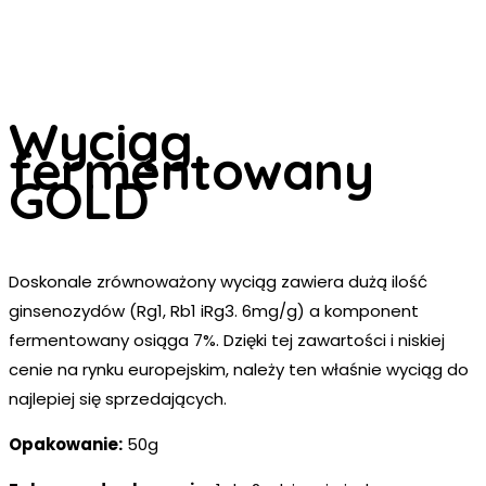
Wyciąg
fermentowany
GOLD
Doskonale zrównoważony wyciąg zawiera dużą ilość
ginsenozydów (Rg1, Rb1 iRg3. 6mg/g) a komponent
fermentowany osiąga 7%. Dzięki tej zawartości i niskiej
cenie na rynku europejskim, należy ten właśnie wyciąg do
najlepiej się sprzedających.
Opakowanie:
50g