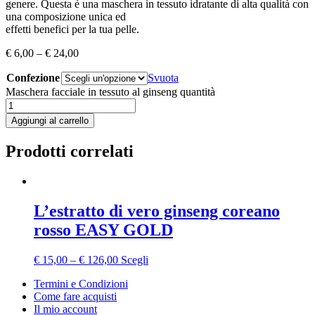
genere. Questa è una maschera in tessuto idratante di alta qualità con
una composizione unica ed
effetti benefici per la tua pelle.
€
6,00
–
€
24,00
Confezione
Svuota
Maschera facciale in tessuto al ginseng quantità
Aggiungi al carrello
Prodotti correlati
L’estratto di vero ginseng coreano
rosso EASY GOLD
€
15,00
–
€
126,00
Scegli
Termini e Condizioni
Come fare acquisti
Il mio account