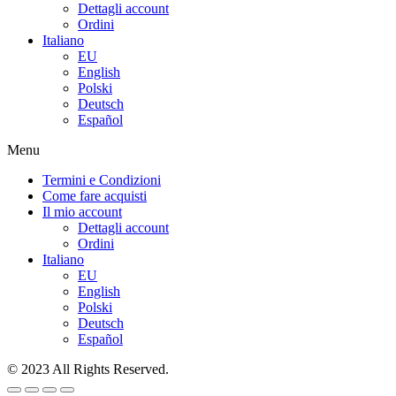
Dettagli account
Ordini
Italiano
EU
English
Polski
Deutsch
Español
Menu
Termini e Condizioni
Come fare acquisti
Il mio account
Dettagli account
Ordini
Italiano
EU
English
Polski
Deutsch
Español
© 2023 All Rights Reserved.