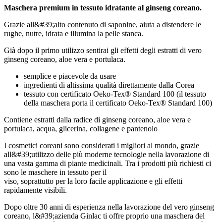
Maschera premium in tessuto idratante al ginseng coreano.
Grazie all&#39;alto contenuto di saponine, aiuta a distendere le
rughe, nutre, idrata e illumina la pelle stanca.
Già dopo il primo utilizzo sentirai gli effetti degli estratti di vero
ginseng coreano, aloe vera e portulaca.
semplice e piacevole da usare
ingredienti di altissima qualità direttamente dalla Corea
tessuto con certificato Oeko-Tex® Standard 100 (il tessuto
della maschera porta il certificato Oeko-Tex® Standard 100)
Contiene estratti dalla radice di ginseng coreano, aloe vera e
portulaca, acqua, glicerina, collagene e pantenolo
I cosmetici coreani sono considerati i migliori al mondo, grazie
all&#39;utilizzo delle più moderne tecnologie nella lavorazione di
una vasta gamma di piante medicinali. Tra i prodotti più richiesti ci
sono le maschere in tessuto per il
viso, soprattutto per la loro facile applicazione e gli effetti
rapidamente visibili.
Dopo oltre 30 anni di esperienza nella lavorazione del vero ginseng
coreano, l&#39;azienda Ginlac ti offre proprio una maschera del