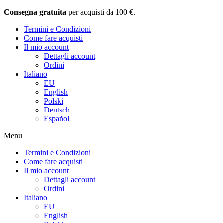
Consegna gratuita
per acquisti da 100 €.
Termini e Condizioni
Come fare acquisti
Il mio account
Dettagli account
Ordini
Italiano
EU
English
Polski
Deutsch
Español
Menu
Termini e Condizioni
Come fare acquisti
Il mio account
Dettagli account
Ordini
Italiano
EU
English