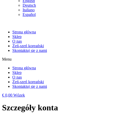
English
Deutsch
Italiano
Español
Strona główna
Sklep
O nas
Żeń-szeń koreański
Skontaktuj się z nami
Menu
Strona główna
Sklep
O nas
Żeń-szeń koreański
Skontaktuj się z nami
€
0,00
Wózek
Szczegóły konta