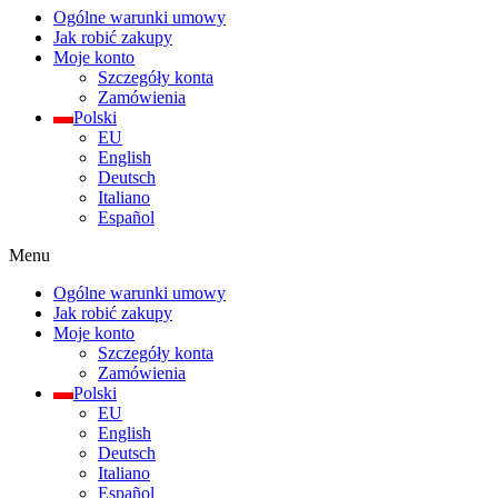
Ogólne warunki umowy
Jak robić zakupy
Moje konto
Szczegóły konta
Zamówienia
Polski
EU
English
Deutsch
Italiano
Español
Menu
Ogólne warunki umowy
Jak robić zakupy
Moje konto
Szczegóły konta
Zamówienia
Polski
EU
English
Deutsch
Italiano
Español