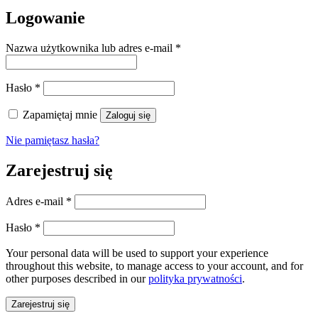
Logowanie
Nazwa użytkownika lub adres e-mail
*
Hasło
*
Zapamiętaj mnie
Zaloguj się
Nie pamiętasz hasła?
Zarejestruj się
Adres e-mail
*
Hasło
*
Your personal data will be used to support your experience
throughout this website, to manage access to your account, and for
other purposes described in our
polityka prywatności
.
Zarejestruj się